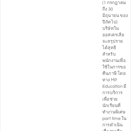
(1 กรกฎาคม
ถึง 30
มิถุนายน ของ
ปีถัดไป)
บริษัทใน
ออสเตรเลีย
จะสรุปราย
ได้สุทธิ
สำหรับ
พนักงานเพื่อ
ใช้ในการขอ
คืนภาษี โดย
ทาง MP
Education มี
การบริการ
เพื่อช่วย
นักเรียนที่
ทำงานพิเศษ
part time ใน
การดำเนิน