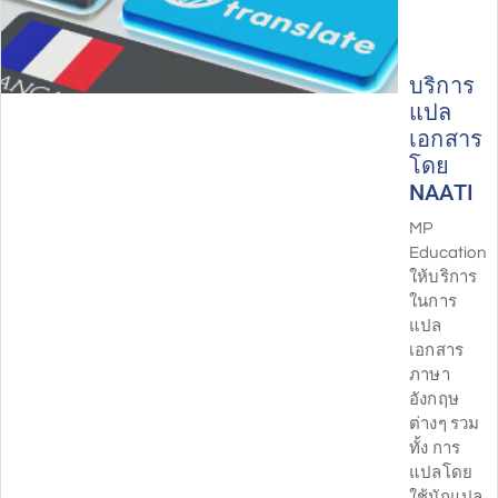
บริการ
แปล
เอกสาร
โดย
NAATI
MP
Education
ให้บริการ
ในการ
แปล
เอกสาร
ภาษา
อังกฤษ
ต่างๆ รวม
ทั้ง การ
แปลโดย
ใช้นักแปล